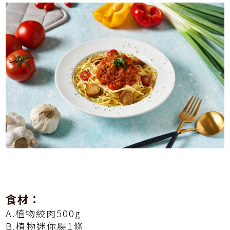
食材：
A.植物絞肉500g
B.植物迷你腸1條