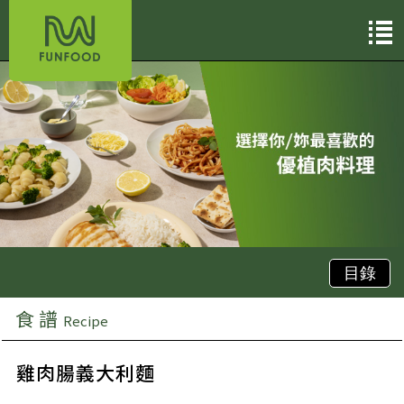
目錄
食 譜
Recipe
雞肉腸義大利麵